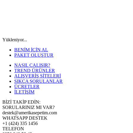
Yükleniyor...
BENİM İÇİN AL
PAKET OLUŞTUR
NASIL ÇALIŞIR?
TREND ÜRÜNLER
ALIŞVERİŞ SİTELERİ
SIKÇA SORULANLAR
ÜCRETLER
İLETİŞİM
BİZİ TAKİP EDİN:
SORULARINIZ MI VAR?
destek@amerikasepetim.com
WHATSAPP DESTEK
+1 (424) 335 1456
TELEFON