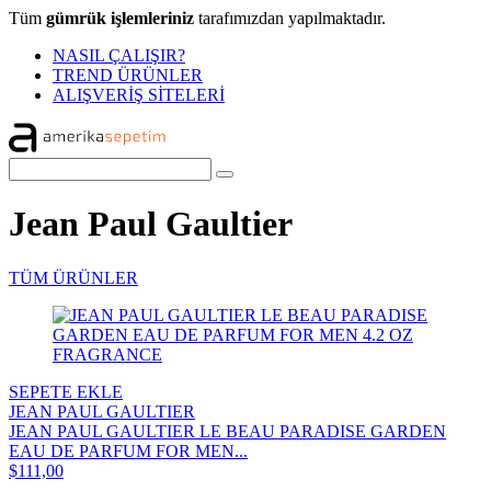
Tüm
gümrük işlemleriniz
tarafımızdan yapılmaktadır.
NASIL ÇALIŞIR?
TREND ÜRÜNLER
ALIŞVERİŞ SİTELERİ
Jean Paul Gaultier
TÜM ÜRÜNLER
SEPETE EKLE
JEAN PAUL GAULTIER
JEAN PAUL GAULTIER LE BEAU PARADISE GARDEN
EAU DE PARFUM FOR MEN...
$111,00