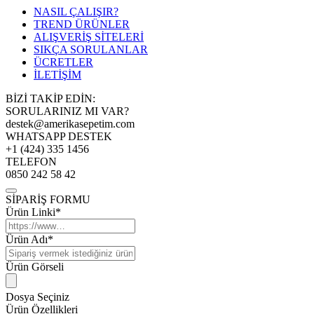
NASIL ÇALIŞIR?
TREND ÜRÜNLER
ALIŞVERİŞ SİTELERİ
SIKÇA SORULANLAR
ÜCRETLER
İLETİŞİM
BİZİ TAKİP EDİN:
SORULARINIZ MI VAR?
destek@amerikasepetim.com
WHATSAPP DESTEK
+1 (424) 335 1456
TELEFON
0850 242 58 42
SİPARİŞ FORMU
Ürün Linki*
Ürün Adı*
Ürün Görseli
Dosya Seçiniz
Ürün Özellikleri