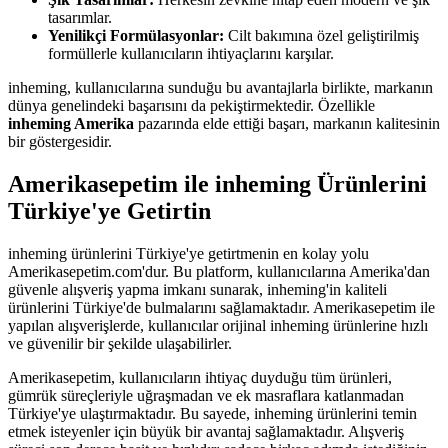
tasarımlar.
Yenilikçi Formülasyonlar:
Cilt bakımına özel geliştirilmiş
formüllerle kullanıcıların ihtiyaçlarını karşılar.
inheming, kullanıcılarına sunduğu bu avantajlarla birlikte, markanın
dünya genelindeki başarısını da pekiştirmektedir. Özellikle
inheming Amerika
pazarında elde ettiği başarı, markanın kalitesinin
bir göstergesidir.
Amerikasepetim ile inheming Ürünlerini
Türkiye'ye Getirtin
inheming ürünlerini Türkiye'ye getirtmenin en kolay yolu
Amerikasepetim.com'dur. Bu platform, kullanıcılarına Amerika'dan
güvenle alışveriş yapma imkanı sunarak, inheming'in kaliteli
ürünlerini Türkiye'de bulmalarını sağlamaktadır. Amerikasepetim ile
yapılan alışverişlerde, kullanıcılar orijinal inheming ürünlerine hızlı
ve güvenilir bir şekilde ulaşabilirler.
Amerikasepetim, kullanıcıların ihtiyaç duyduğu tüm ürünleri,
gümrük süreçleriyle uğraşmadan ve ek masraflara katlanmadan
Türkiye'ye ulaştırmaktadır. Bu sayede, inheming ürünlerini temin
etmek isteyenler için büyük bir avantaj sağlamaktadır. Alışveriş