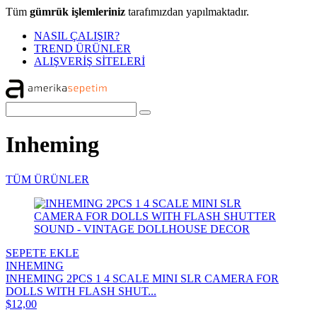
Tüm
gümrük işlemleriniz
tarafımızdan yapılmaktadır.
NASIL ÇALIŞIR?
TREND ÜRÜNLER
ALIŞVERİŞ SİTELERİ
Inheming
TÜM ÜRÜNLER
SEPETE EKLE
INHEMING
INHEMING 2PCS 1 4 SCALE MINI SLR CAMERA FOR
DOLLS WITH FLASH SHUT...
$12,00