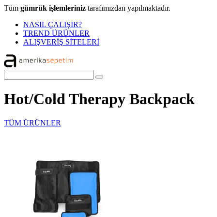
Tüm
gümrük işlemleriniz
tarafımızdan yapılmaktadır.
NASIL ÇALIŞIR?
TREND ÜRÜNLER
ALIŞVERİŞ SİTELERİ
Hot/Cold Therapy Backpack
TÜM ÜRÜNLER