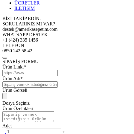
ÜCRETLER
İLETİŞİM
BİZİ TAKİP EDİN:
SORULARINIZ MI VAR?
destek@amerikasepetim.com
WHATSAPP DESTEK
+1 (424) 335 1456
TELEFON
0850 242 58 42
SİPARİŞ FORMU
Ürün Linki*
Ürün Adı*
Ürün Görseli
Dosya Seçiniz
Ürün Özellikleri
Adet