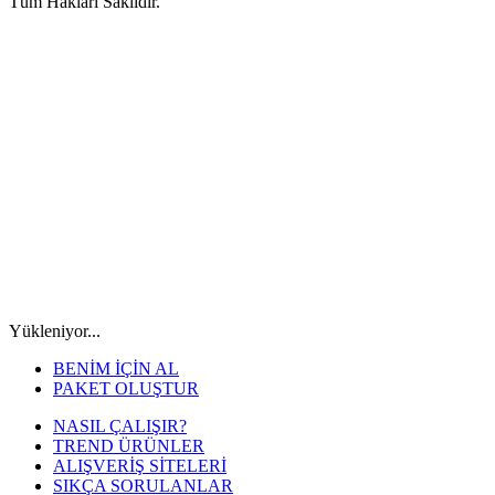
Tüm Hakları Saklıdır.
Yükleniyor...
BENİM İÇİN AL
PAKET OLUŞTUR
NASIL ÇALIŞIR?
TREND ÜRÜNLER
ALIŞVERİŞ SİTELERİ
SIKÇA SORULANLAR