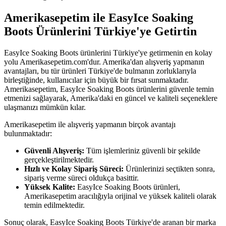
Amerikasepetim ile EasyIce Soaking
Boots Ürünlerini Türkiye'ye Getirtin
EasyIce Soaking Boots ürünlerini Türkiye'ye getirmenin en kolay
yolu Amerikasepetim.com'dur. Amerika'dan alışveriş yapmanın
avantajları, bu tür ürünleri Türkiye'de bulmanın zorluklarıyla
birleştiğinde, kullanıcılar için büyük bir fırsat sunmaktadır.
Amerikasepetim, EasyIce Soaking Boots ürünlerini güvenle temin
etmenizi sağlayarak, Amerika'daki en güncel ve kaliteli seçeneklere
ulaşmanızı mümkün kılar.
Amerikasepetim ile alışveriş yapmanın birçok avantajı
bulunmaktadır:
Güvenli Alışveriş:
Tüm işlemleriniz güvenli bir şekilde
gerçekleştirilmektedir.
Hızlı ve Kolay Sipariş Süreci:
Ürünlerinizi seçtikten sonra,
sipariş verme süreci oldukça basittir.
Yüksek Kalite:
EasyIce Soaking Boots ürünleri,
Amerikasepetim aracılığıyla orijinal ve yüksek kaliteli olarak
temin edilmektedir.
Sonuç olarak, EasyIce Soaking Boots Türkiye'de aranan bir marka