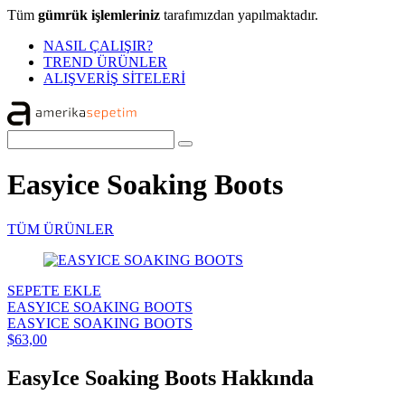
Tüm
gümrük işlemleriniz
tarafımızdan yapılmaktadır.
NASIL ÇALIŞIR?
TREND ÜRÜNLER
ALIŞVERİŞ SİTELERİ
Easyice Soaking Boots
TÜM ÜRÜNLER
SEPETE EKLE
EASYICE SOAKING BOOTS
EASYICE SOAKING BOOTS
$63,00
EasyIce Soaking Boots Hakkında