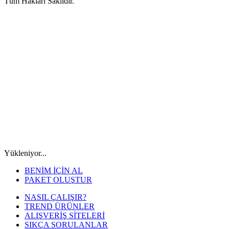
Tüm Hakları Saklıdır.
Yükleniyor...
BENİM İÇİN AL
PAKET OLUŞTUR
NASIL ÇALIŞIR?
TREND ÜRÜNLER
ALIŞVERİŞ SİTELERİ
SIKÇA SORULANLAR