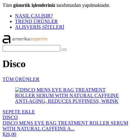
Tüm
gümrük işlemleriniz
tarafımızdan yapılmaktadır.
NASIL ÇALIŞIR?
TREND ÜRÜNLER
ALIŞVERİŞ SİTELERİ
Disco
TÜM ÜRÜNLER
SEPETE EKLE
DISCO
DISCO MENS EYE BAG TREATMENT ROLLER SERUM
WITH NATURAL CAFFEINE A...
$26,00