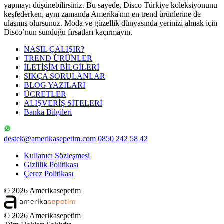
yapmayı düşünebilirsiniz. Bu sayede, Disco Türkiye koleksiyonunu
keşfederken, aynı zamanda Amerika'nın en trend ürünlerine de
ulaşmış olursunuz. Moda ve güzellik dünyasında yerinizi almak için
Disco’nun sunduğu fırsatları kaçırmayın.
NASIL ÇALIŞIR?
TREND ÜRÜNLER
İLETİŞİM BİLGİLERİ
SIKÇA SORULANLAR
BLOG YAZILARI
ÜCRETLER
ALIŞVERİŞ SİTELERİ
Banka Bilgileri
destek@amerikasepetim.com
0850 242 58 42
Kullanıcı Sözleşmesi
Gizlilik Politikası
Çerez Politikası
© 2026 Amerikasepetim
© 2026 Amerikasepetim