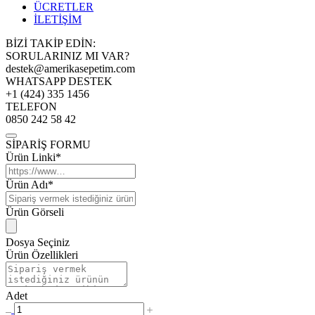
ÜCRETLER
İLETİŞİM
BİZİ TAKİP EDİN:
SORULARINIZ MI VAR?
destek@amerikasepetim.com
WHATSAPP DESTEK
+1 (424) 335 1456
TELEFON
0850 242 58 42
SİPARİŞ FORMU
Ürün Linki*
Ürün Adı*
Ürün Görseli
Dosya Seçiniz
Ürün Özellikleri
Adet