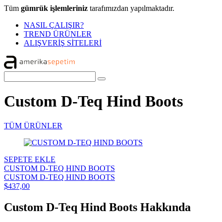
Tüm
gümrük işlemleriniz
tarafımızdan yapılmaktadır.
NASIL ÇALIŞIR?
TREND ÜRÜNLER
ALIŞVERİŞ SİTELERİ
Custom D-Teq Hind Boots
TÜM ÜRÜNLER
SEPETE EKLE
CUSTOM D-TEQ HIND BOOTS
CUSTOM D-TEQ HIND BOOTS
$437,00
Custom D-Teq Hind Boots Hakkında