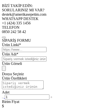
BİZİ TAKİP EDİN:
SORULARINIZ MI VAR?
destek@amerikasepetim.com
WHATSAPP DESTEK
+1 (424) 335 1456
TELEFON
0850 242 58 42
SİPARİŞ FORMU
Ürün Linki*
Ürün Adı*
Ürün Görseli
Dosya Seçiniz
Ürün Özellikleri
Adet
Birim Fiyat
$