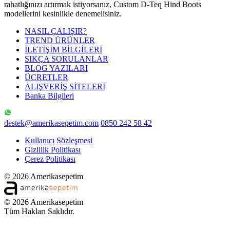
rahatlığınızı artırmak istiyorsanız, Custom D-Teq Hind Boots
modellerini kesinlikle denemelisiniz.
NASIL ÇALIŞIR?
TREND ÜRÜNLER
İLETİŞİM BİLGİLERİ
SIKÇA SORULANLAR
BLOG YAZILARI
ÜCRETLER
ALIŞVERİŞ SİTELERİ
Banka Bilgileri
destek@amerikasepetim.com
0850 242 58 42
Kullanıcı Sözleşmesi
Gizlilik Politikası
Çerez Politikası
© 2026 Amerikasepetim
© 2026 Amerikasepetim
Tüm Hakları Saklıdır.