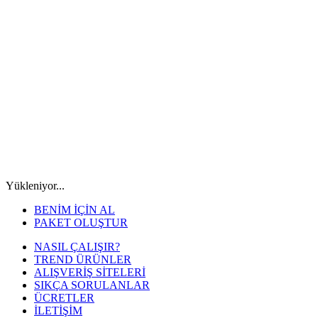
Yükleniyor...
BENİM İÇİN AL
PAKET OLUŞTUR
NASIL ÇALIŞIR?
TREND ÜRÜNLER
ALIŞVERİŞ SİTELERİ
SIKÇA SORULANLAR
ÜCRETLER
İLETİŞİM