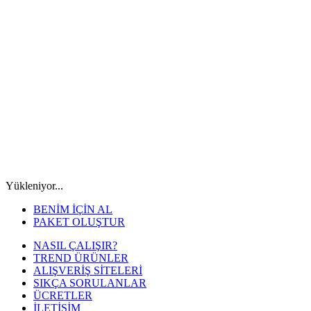
Yükleniyor...
BENİM İÇİN AL
PAKET OLUŞTUR
NASIL ÇALIŞIR?
TREND ÜRÜNLER
ALIŞVERİŞ SİTELERİ
SIKÇA SORULANLAR
ÜCRETLER
İLETİŞİM