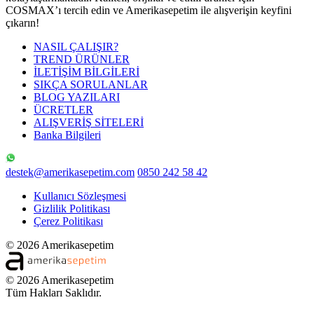
COSMAX’ı tercih edin ve Amerikasepetim ile alışverişin keyfini
çıkarın!
NASIL ÇALIŞIR?
TREND ÜRÜNLER
İLETİŞİM BİLGİLERİ
SIKÇA SORULANLAR
BLOG YAZILARI
ÜCRETLER
ALIŞVERİŞ SİTELERİ
Banka Bilgileri
destek@amerikasepetim.com
0850 242 58 42
Kullanıcı Sözleşmesi
Gizlilik Politikası
Çerez Politikası
© 2026 Amerikasepetim
© 2026 Amerikasepetim
Tüm Hakları Saklıdır.