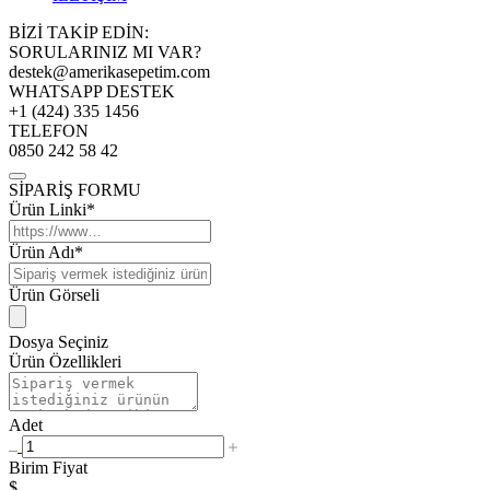
BİZİ TAKİP EDİN:
SORULARINIZ MI VAR?
destek@amerikasepetim.com
WHATSAPP DESTEK
+1 (424) 335 1456
TELEFON
0850 242 58 42
SİPARİŞ FORMU
Ürün Linki*
Ürün Adı*
Ürün Görseli
Dosya Seçiniz
Ürün Özellikleri
Adet
Birim Fiyat
$