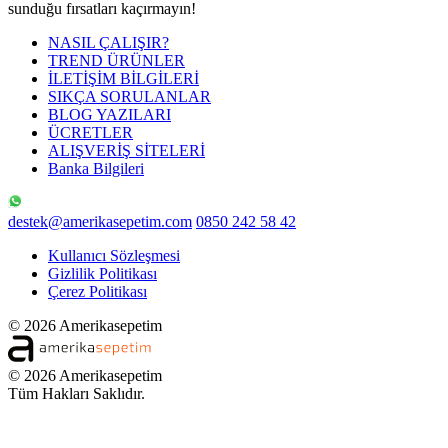
sunduğu fırsatları kaçırmayın!
NASIL ÇALIŞIR?
TREND ÜRÜNLER
İLETİŞİM BİLGİLERİ
SIKÇA SORULANLAR
BLOG YAZILARI
ÜCRETLER
ALIŞVERİŞ SİTELERİ
Banka Bilgileri
destek@amerikasepetim.com
0850 242 58 42
Kullanıcı Sözleşmesi
Gizlilik Politikası
Çerez Politikası
© 2026 Amerikasepetim
© 2026 Amerikasepetim
Tüm Hakları Saklıdır.