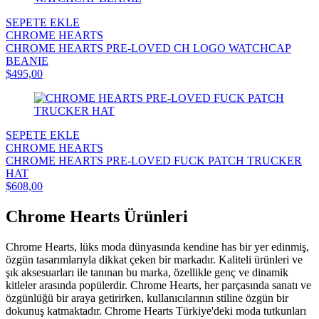
SEPETE EKLE
CHROME HEARTS
CHROME HEARTS PRE-LOVED CH LOGO WATCHCAP
BEANIE
$495,00
SEPETE EKLE
CHROME HEARTS
CHROME HEARTS PRE-LOVED FUCK PATCH TRUCKER
HAT
$608,00
Chrome Hearts Ürünleri
Chrome Hearts, lüks moda dünyasında kendine has bir yer edinmiş,
özgün tasarımlarıyla dikkat çeken bir markadır. Kaliteli ürünleri ve
şık aksesuarları ile tanınan bu marka, özellikle genç ve dinamik
kitleler arasında popülerdir. Chrome Hearts, her parçasında sanatı ve
özgünlüğü bir araya getirirken, kullanıcılarının stiline özgün bir
dokunuş katmaktadır. Chrome Hearts Türkiye'deki moda tutkunları