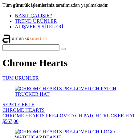
Tüm
gümrük işlemleriniz
tarafımızdan yapılmaktadır.
NASIL ÇALIŞIR?
TREND ÜRÜNLER
ALIŞVERİŞ SİTELERİ
Chrome Hearts
TÜM ÜRÜNLER
SEPETE EKLE
CHROME HEARTS
CHROME HEARTS PRE-LOVED CH PATCH TRUCKER HAT
$567,00