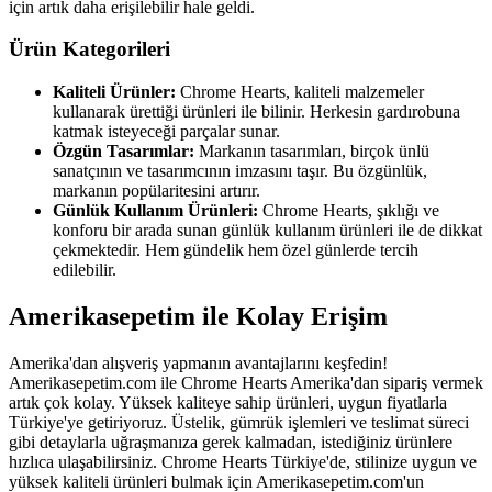
için artık daha erişilebilir hale geldi.
Ürün Kategorileri
Kaliteli Ürünler:
Chrome Hearts, kaliteli malzemeler
kullanarak ürettiği ürünleri ile bilinir. Herkesin gardırobuna
katmak isteyeceği parçalar sunar.
Özgün Tasarımlar:
Markanın tasarımları, birçok ünlü
sanatçının ve tasarımcının imzasını taşır. Bu özgünlük,
markanın popülaritesini artırır.
Günlük Kullanım Ürünleri:
Chrome Hearts, şıklığı ve
konforu bir arada sunan günlük kullanım ürünleri ile de dikkat
çekmektedir. Hem gündelik hem özel günlerde tercih
edilebilir.
Amerikasepetim ile Kolay Erişim
Amerika'dan alışveriş yapmanın avantajlarını keşfedin!
Amerikasepetim.com ile Chrome Hearts Amerika'dan sipariş vermek
artık çok kolay. Yüksek kaliteye sahip ürünleri, uygun fiyatlarla
Türkiye'ye getiriyoruz. Üstelik, gümrük işlemleri ve teslimat süreci
gibi detaylarla uğraşmanıza gerek kalmadan, istediğiniz ürünlere
hızlıca ulaşabilirsiniz. Chrome Hearts Türkiye'de, stilinize uygun ve
yüksek kaliteli ürünleri bulmak için Amerikasepetim.com'un