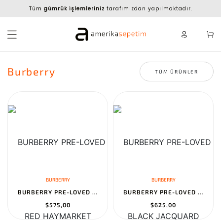
Tüm
gümrük işlemleriniz
tarafımızdan yapılmaktadır.
Burberry
TÜM ÜRÜNLER
BURBERRY
BURBERRY
BURBERRY PRE-LOVED RED HAYMARKET CANVAS SHOULDER BAG SMALL, RED
BURBERRY PRE-LOVED BLACK JACQUARD CHECK BOWLER HANDBAG MEDIUM, BL...
$575,00
$625,00