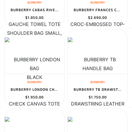
BURBERRY
BURBERRY
BURBERRY CABAS RIVE GAUCHE TOWEL TOTE BAG
BURBERRY FRANCES CROC-EMBOSSED TOP-HANDLE BAG
$1.850,00
$2.690,00
BURBERRY
BURBERRY
BURBERRY LONDON CHECK CANVAS TOTE BAG
BURBERRY TB DRAWSTRING LEATHER BUCKET BAG
$1.950,00
$1.750,00