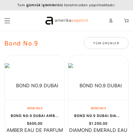
Tüm
gümrük işlemleriniz
tarafımızdan yapılmaktadır.
Bond No.9
TÜM ÜRÜNLER
BOND NO.9
BOND NO.9
BOND NO.9 DUBAI AMBER EAU DE PARFUM
BOND NO.9 DUBAI DIAMOND EMERALD EAU DE PARFUM
$600,00
$1.200,00