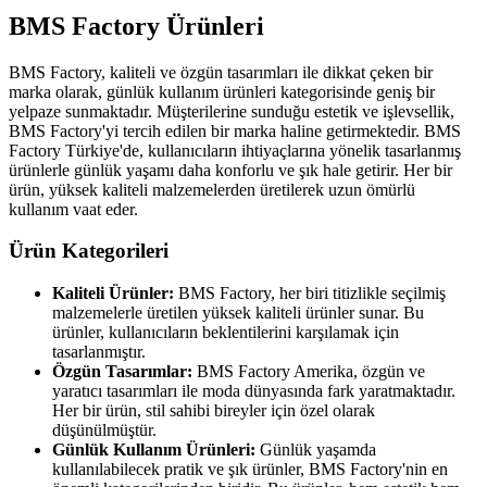
BMS Factory Ürünleri
BMS Factory, kaliteli ve özgün tasarımları ile dikkat çeken bir
marka olarak, günlük kullanım ürünleri kategorisinde geniş bir
yelpaze sunmaktadır. Müşterilerine sunduğu estetik ve işlevsellik,
BMS Factory'yi tercih edilen bir marka haline getirmektedir. BMS
Factory Türkiye'de, kullanıcıların ihtiyaçlarına yönelik tasarlanmış
ürünlerle günlük yaşamı daha konforlu ve şık hale getirir. Her bir
ürün, yüksek kaliteli malzemelerden üretilerek uzun ömürlü
kullanım vaat eder.
Ürün Kategorileri
Kaliteli Ürünler:
BMS Factory, her biri titizlikle seçilmiş
malzemelerle üretilen yüksek kaliteli ürünler sunar. Bu
ürünler, kullanıcıların beklentilerini karşılamak için
tasarlanmıştır.
Özgün Tasarımlar:
BMS Factory Amerika, özgün ve
yaratıcı tasarımları ile moda dünyasında fark yaratmaktadır.
Her bir ürün, stil sahibi bireyler için özel olarak
düşünülmüştür.
Günlük Kullanım Ürünleri:
Günlük yaşamda
kullanılabilecek pratik ve şık ürünler, BMS Factory'nin en