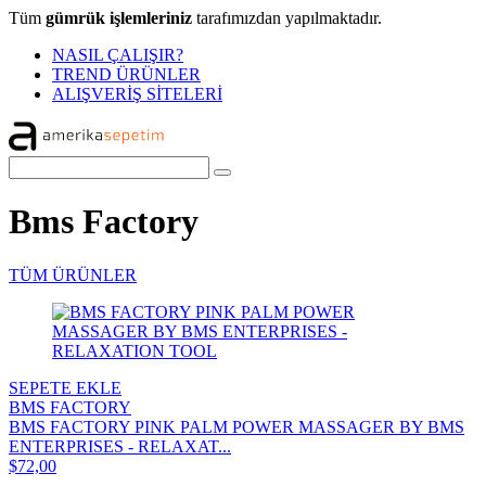
Tüm
gümrük işlemleriniz
tarafımızdan yapılmaktadır.
NASIL ÇALIŞIR?
TREND ÜRÜNLER
ALIŞVERİŞ SİTELERİ
Bms Factory
TÜM ÜRÜNLER
SEPETE EKLE
BMS FACTORY
BMS FACTORY PINK PALM POWER MASSAGER BY BMS
ENTERPRISES - RELAXAT...
$72,00