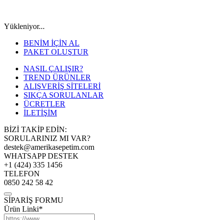
Yükleniyor...
BENİM İÇİN AL
PAKET OLUŞTUR
NASIL ÇALIŞIR?
TREND ÜRÜNLER
ALIŞVERİŞ SİTELERİ
SIKÇA SORULANLAR
ÜCRETLER
İLETİŞİM
BİZİ TAKİP EDİN:
SORULARINIZ MI VAR?
destek@amerikasepetim.com
WHATSAPP DESTEK
+1 (424) 335 1456
TELEFON
0850 242 58 42
SİPARİŞ FORMU
Ürün Linki*