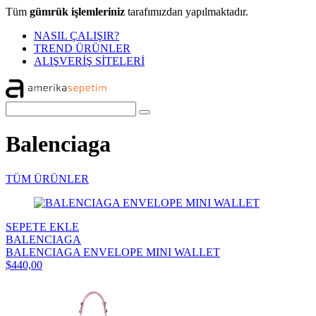
Tüm
gümrük işlemleriniz
tarafımızdan yapılmaktadır.
NASIL ÇALIŞIR?
TREND ÜRÜNLER
ALIŞVERİŞ SİTELERİ
Balenciaga
TÜM ÜRÜNLER
SEPETE EKLE
BALENCIAGA
BALENCIAGA ENVELOPE MINI WALLET
$440,00