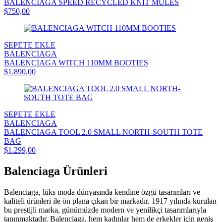
BALENCIAGA SPEED RECYCLED KNIT MULES
$750,00
SEPETE EKLE
BALENCIAGA
BALENCIAGA WITCH 110MM BOOTIES
$1.890,00
SEPETE EKLE
BALENCIAGA
BALENCIAGA TOOL 2.0 SMALL NORTH-SOUTH TOTE
BAG
$1.299,00
Balenciaga Ürünleri
Balenciaga, lüks moda dünyasında kendine özgü tasarımları ve
kaliteli ürünleri ile ön plana çıkan bir markadır. 1917 yılında kurulan
bu prestijli marka, günümüzde modern ve yenilikçi tasarımlarıyla
tanınmaktadır. Balenciaga, hem kadınlar hem de erkekler için geniş