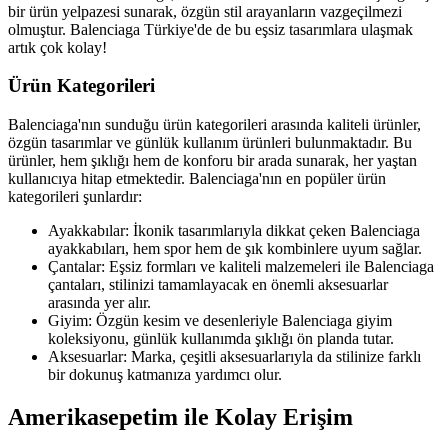
bir ürün yelpazesi sunarak, özgün stil arayanların vazgeçilmezi
olmuştur. Balenciaga Türkiye'de de bu eşsiz tasarımlara ulaşmak
artık çok kolay!
Ürün Kategorileri
Balenciaga'nın sunduğu ürün kategorileri arasında kaliteli ürünler,
özgün tasarımlar ve günlük kullanım ürünleri bulunmaktadır. Bu
ürünler, hem şıklığı hem de konforu bir arada sunarak, her yaştan
kullanıcıya hitap etmektedir. Balenciaga'nın en popüler ürün
kategorileri şunlardır:
Ayakkabılar: İkonik tasarımlarıyla dikkat çeken Balenciaga
ayakkabıları, hem spor hem de şık kombinlere uyum sağlar.
Çantalar: Eşsiz formları ve kaliteli malzemeleri ile Balenciaga
çantaları, stilinizi tamamlayacak en önemli aksesuarlar
arasında yer alır.
Giyim: Özgün kesim ve desenleriyle Balenciaga giyim
koleksiyonu, günlük kullanımda şıklığı ön planda tutar.
Aksesuarlar: Marka, çeşitli aksesuarlarıyla da stilinize farklı
bir dokunuş katmanıza yardımcı olur.
Amerikasepetim ile Kolay Erişim