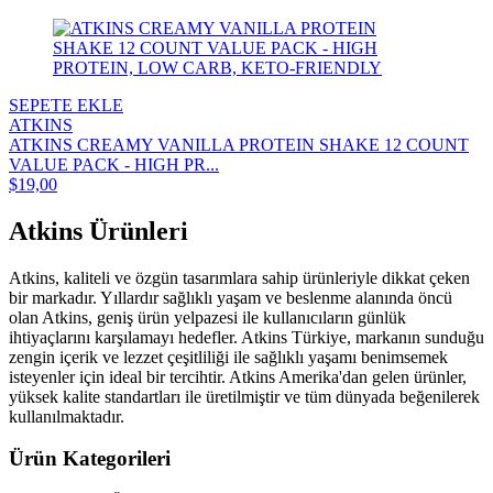
SEPETE EKLE
ATKINS
ATKINS CREAMY VANILLA PROTEIN SHAKE 12 COUNT
VALUE PACK - HIGH PR...
$19,00
Atkins Ürünleri
Atkins, kaliteli ve özgün tasarımlara sahip ürünleriyle dikkat çeken
bir markadır. Yıllardır sağlıklı yaşam ve beslenme alanında öncü
olan Atkins, geniş ürün yelpazesi ile kullanıcıların günlük
ihtiyaçlarını karşılamayı hedefler. Atkins Türkiye, markanın sunduğu
zengin içerik ve lezzet çeşitliliği ile sağlıklı yaşamı benimsemek
isteyenler için ideal bir tercihtir. Atkins Amerika'dan gelen ürünler,
yüksek kalite standartları ile üretilmiştir ve tüm dünyada beğenilerek
kullanılmaktadır.
Ürün Kategorileri