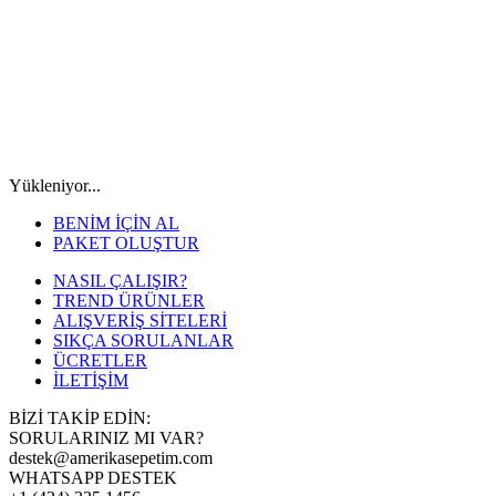
Yükleniyor...
BENİM İÇİN AL
PAKET OLUŞTUR
NASIL ÇALIŞIR?
TREND ÜRÜNLER
ALIŞVERİŞ SİTELERİ
SIKÇA SORULANLAR
ÜCRETLER
İLETİŞİM
BİZİ TAKİP EDİN:
SORULARINIZ MI VAR?
destek@amerikasepetim.com
WHATSAPP DESTEK