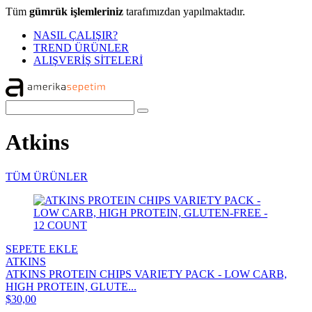
Tüm
gümrük işlemleriniz
tarafımızdan yapılmaktadır.
NASIL ÇALIŞIR?
TREND ÜRÜNLER
ALIŞVERİŞ SİTELERİ
Atkins
TÜM ÜRÜNLER
SEPETE EKLE
ATKINS
ATKINS PROTEIN CHIPS VARIETY PACK - LOW CARB,
HIGH PROTEIN, GLUTE...
$30,00