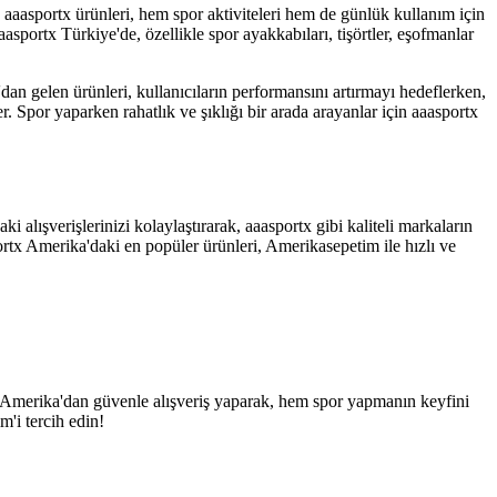
n aaasportx ürünleri, hem spor aktiviteleri hem de günlük kullanım için
asportx Türkiye'de, özellikle spor ayakkabıları, tişörtler, eşofmanlar
'dan gelen ürünleri, kullanıcıların performansını artırmayı hedeflerken,
. Spor yaparken rahatlık ve şıklığı bir arada arayanlar için aaasportx
lışverişlerinizi kolaylaştırarak, aaasportx gibi kaliteli markaların
portx Amerika'daki en popüler ürünleri, Amerikasepetim ile hızlı ve
z. Amerika'dan güvenle alışveriş yaparak, hem spor yapmanın keyfini
'i tercih edin!