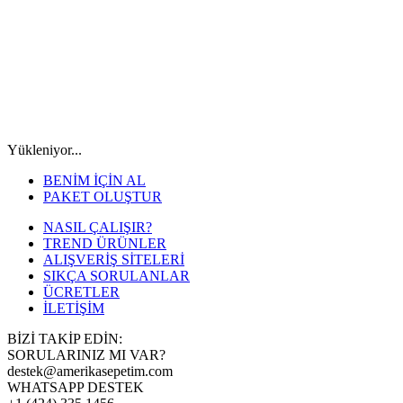
Yükleniyor...
BENİM İÇİN AL
PAKET OLUŞTUR
NASIL ÇALIŞIR?
TREND ÜRÜNLER
ALIŞVERİŞ SİTELERİ
SIKÇA SORULANLAR
ÜCRETLER
İLETİŞİM
BİZİ TAKİP EDİN:
SORULARINIZ MI VAR?
destek@amerikasepetim.com
WHATSAPP DESTEK